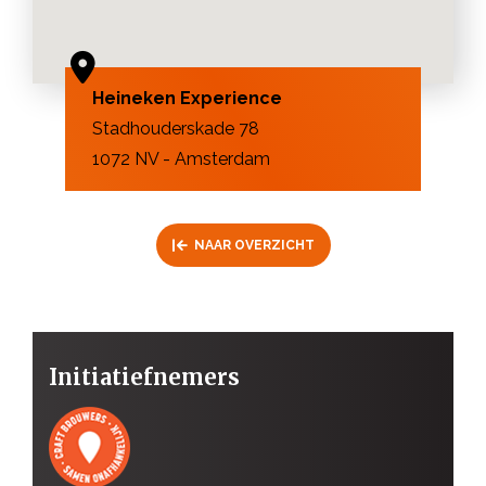
Heineken Experience
Stadhouderskade 78
1072 NV - Amsterdam
NAAR OVERZICHT
Initiatiefnemers