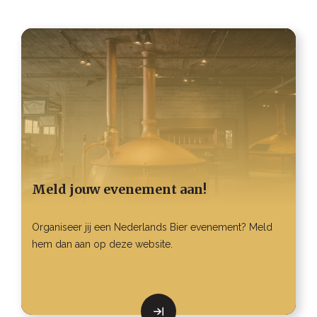
Meld jouw evenement aan!
Organiseer jij een Nederlands Bier evenement? Meld
hem dan aan op deze website.