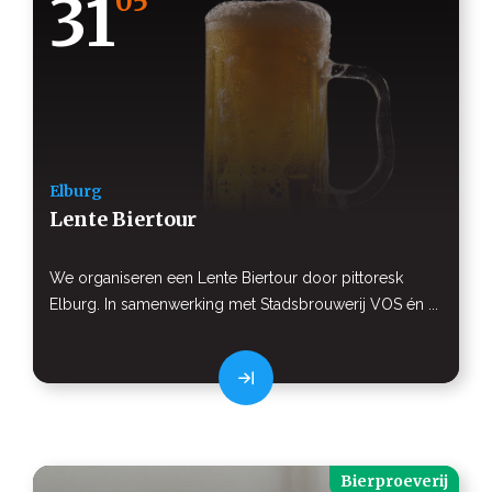
31
05
Elburg
Lente Biertour
We organiseren een Lente Biertour door pittoresk
Elburg. In samenwerking met Stadsbrouwerij VOS én ...
Bierproeverij