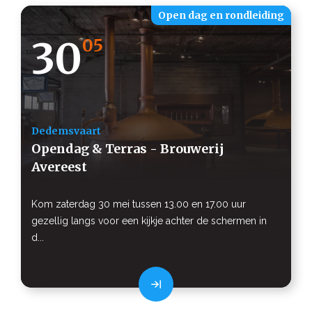
Open dag en rondleiding
30
05
Dedemsvaart
Opendag & Terras - Brouwerij
Avereest
Kom zaterdag 30 mei tussen 13.00 en 17.00 uur
gezellig langs voor een kijkje achter de schermen in
d...