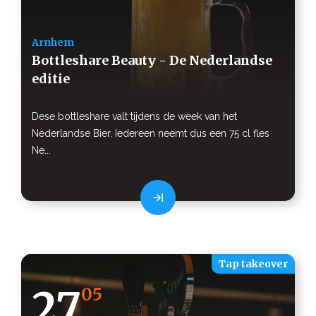
Arnhem
Bottleshare Beauty - De Nederlandse
editie
Dese bottleshare valt tijdens de week van het
Nederlandse Bier. Iedereen neemt dus een 75 cl fles
Ne...
Tap takeover
27
05