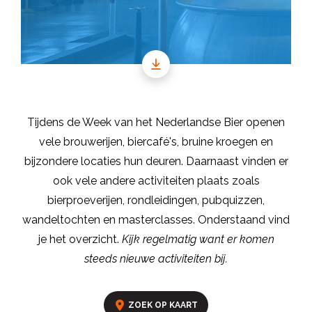
Tijdens de Week van het Nederlandse Bier openen
vele brouwerijen, biercafé's, bruine kroegen en
bijzondere locaties hun deuren. Daarnaast vinden er
ook vele andere activiteiten plaats zoals
bierproeverijen, rondleidingen, pubquizzen,
wandeltochten en masterclasses. Onderstaand vind
je het overzicht.
Kijk regelmatig want er komen
steeds nieuwe activiteiten bij.
ZOEK OP KAART