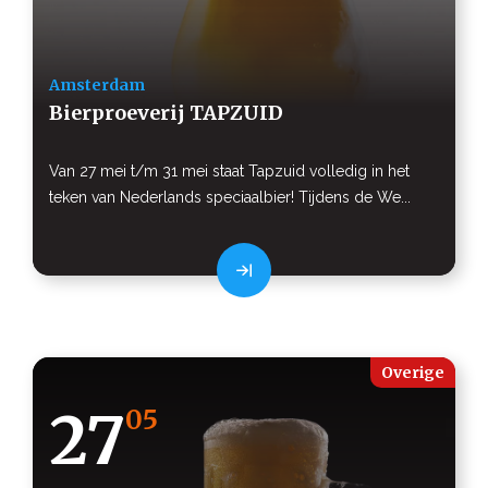
Amsterdam
Bierproeverij TAPZUID
Van 27 mei t/m 31 mei staat Tapzuid volledig in het
teken van Nederlands speciaalbier! Tijdens de We...
Overige
27
05