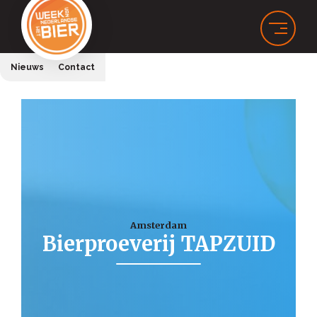
Nieuws
Contact
Amsterdam
Bierproeverij TAPZUID