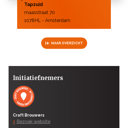
Tapzuid
maasstraat 70
1078HL - Amsterdam
NAAR OVERZICHT
Initiatiefnemers
Craft Brouwers
Bezoek website