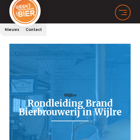
Nieuws
Contact
Wijlre
Rondleiding Brand
Bierbrouwerij in Wijlre