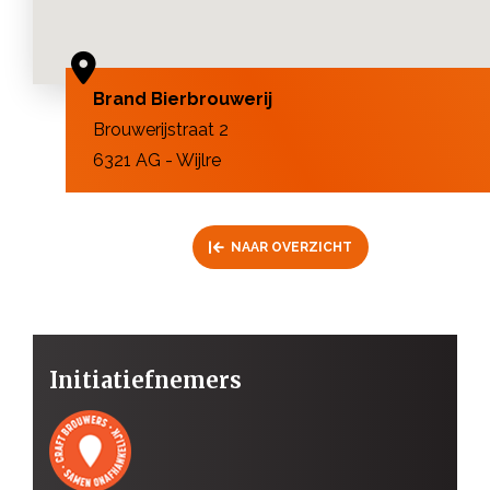
Brand Bierbrouwerij
Brouwerijstraat 2
6321 AG - Wijlre
NAAR OVERZICHT
Initiatiefnemers