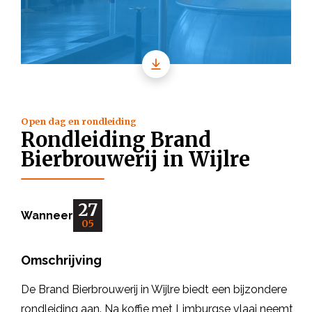
Open dag en rondleiding
Rondleiding Brand
Bierbrouwerij in Wijlre
27
Wanneer
05
Omschrijving
De Brand Bierbrouwerij in Wijlre biedt een bijzondere
rondleiding aan. Na koffie met Limburgse vlaai neemt