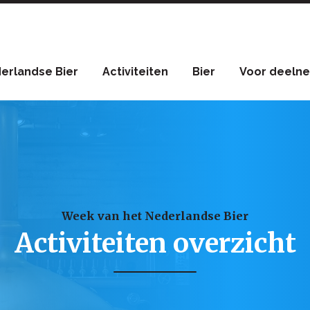
erlandse Bier
Activiteiten
Bier
Voor deelne
Week van het Nederlandse Bier
Activiteiten overzicht