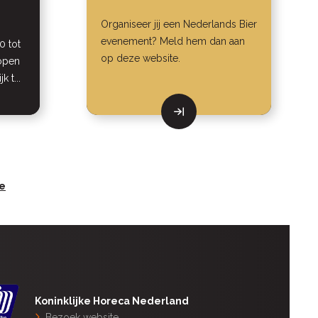
Organiseer jij een Nederlands Bier
evenement? Meld hem dan aan
0 tot
op deze website.
 open
 t...
e
Koninklijke Horeca Nederland
Bezoek website