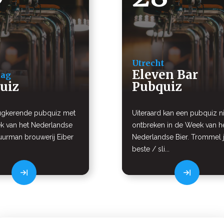
Utrecht
Eleven Bar
aag
uiz
Pubquiz
ugkerende pubquiz met
Uiteraard kan een pubquiz ni
ek van het Nederlandse
ontbreken in de Week van h
uurman brouwerij Eiber
Nederlandse Bier. Trommel 
beste / sli...