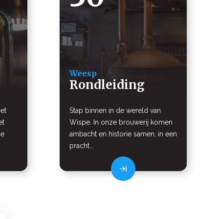
Weesp
Rondleiding
et
Stap binnen in de wereld van
et
Wispe. In onze brouwerij komen
je
ambacht en historie samen, in een
pracht...