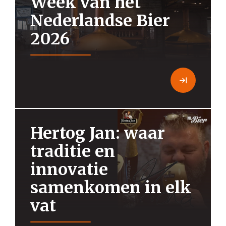
Week van het
Nederlandse Bier
2026
Hertog Jan: waar
traditie en
innovatie
samenkomen in elk
vat