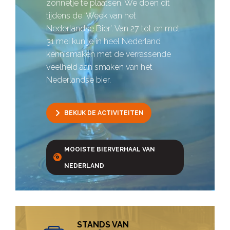
zonnetje te plaatsen. We doen dit
tijdens de ‘Week van het
Nederlandse Bier’. Van 27 tot en met
31 mei kun je in heel Nederland
kennismaken met de verrassende
veelheid aan smaken van het
Nederlandse bier.
BEKIJK DE ACTIVITEITEN
MOOISTE BIERVERHAAL VAN
NEDERLAND
STANDS VAN