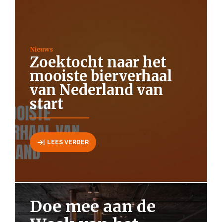
Nieuws
Zoektocht naar het
mooiste bierverhaal
van Nederland van
start
LEES VERDER
Doe mee aan de