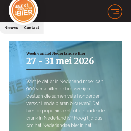
Nieuws
Contact
Week van het Nederlandse Bier
27 - 31 mei 2026
Wist je dat er in Nederland meer dan
900 verschillende brouwerijen
bestaan die samen vele honderden
verschillende bieren brouwen? Dat
bier de populairste alcoholhoudende
drank in Nederland is? Hoog tijd dus
om het Nederlandse bier in het