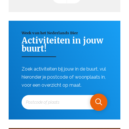
Week van het Nederlands Bier
Activiteiten in jouw
buurt!
Zoek activiteiten bij jouw in de buurt, vul
hieronder je postcode of woonplaats in,
voor een overzicht op maat.