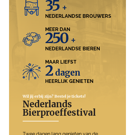
35
+
NEDERLANDSE BROUWERS
MEER DAN
250
+
NEDERLANDSE BIEREN
MAAR LIEFST
2
dagen
HEERLIJK GENIETEN
Wil jij erbij zijn? Bestel je tickets!
Nederlands
Bierproeffestival
Twee dagen lang genieten van de